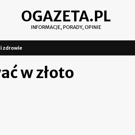
OGAZETA.PL
INFORMACJE, PORADY, OPINIE
i zdrowie
ać w złoto