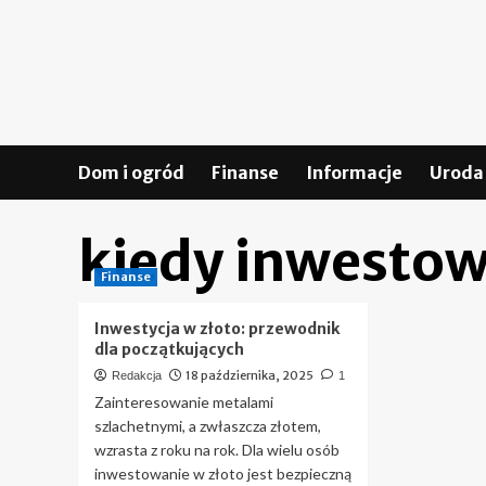
Skip
to
content
Dom i ogród
Finanse
Informacje
Uroda 
kiedy inwestow
Finanse
Inwestycja w złoto: przewodnik
dla początkujących
18 października, 2025
Redakcja
1
Zainteresowanie metalami
szlachetnymi, a zwłaszcza złotem,
wzrasta z roku na rok. Dla wielu osób
inwestowanie w złoto jest bezpieczną