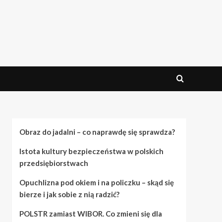
Obraz do jadalni – co naprawdę się sprawdza?
Istota kultury bezpieczeństwa w polskich
przedsiębiorstwach
Opuchlizna pod okiem i na policzku – skąd się
bierze i jak sobie z nią radzić?
POLSTR zamiast WIBOR. Co zmieni się dla