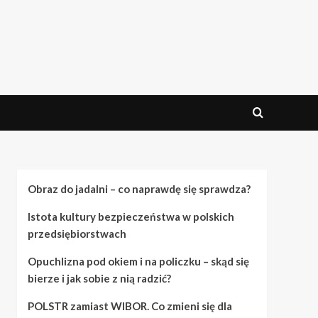
Obraz do jadalni – co naprawdę się sprawdza?
Istota kultury bezpieczeństwa w polskich
przedsiębiorstwach
Opuchlizna pod okiem i na policzku – skąd się
bierze i jak sobie z nią radzić?
POLSTR zamiast WIBOR. Co zmieni się dla