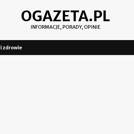
OGAZETA.PL
INFORMACJE, PORADY, OPINIE
i zdrowie